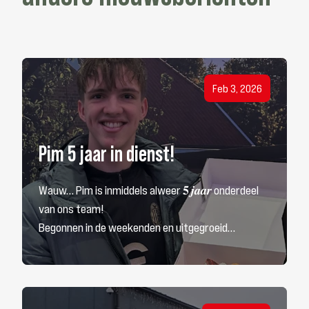
Bekijk nieuwsbericht
Feb 3, 2026
Pim 5 jaar in dienst!
Wauw… Pim is inmiddels alweer 𝟓 𝒋𝒂𝒂𝒓 onderdeel
van ons team!
Begonnen in de weekenden en uitgegroeid…
Bekijk nieuwsbericht