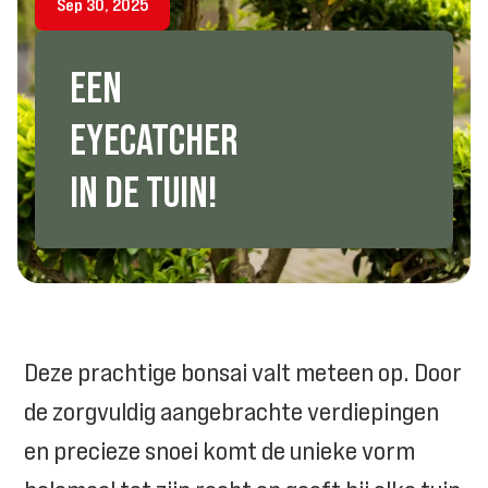
Sep 30, 2025
EEN
EYECATCHER
IN
DE
TUIN!
Deze prachtige bonsai valt meteen op. Door
de zorgvuldig aangebrachte verdiepingen
en precieze snoei komt de unieke vorm