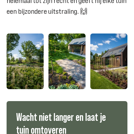
helemaal tot zijn recht en geeft hij elke tuin
een bijzondere uitstraling. 🙌
Wacht niet langer en laat je
tuin omtoveren