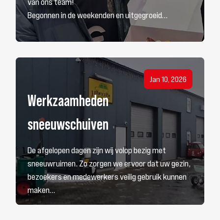
van ons team!
Begonnen in de weekenden en uitgegroeid…
Bekijk nieuwsbericht
Jan 10, 2026
Werkzaamheden
sneeuwschuiven
De afgelopen dagen zijn wij volop bezig met
sneeuwruimen. Zo zorgen we ervoor dat uw gezin,
bezoekers en medewerkers veilig gebruik kunnen
maken…