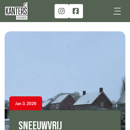
Jan 3, 2026
SNEEUWVRIJ