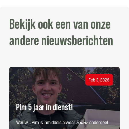
Bekijk ook een van onze
andere nieuwsberichten
Bekijk nieuwsbericht
Feb 3, 2026
Pim 5 jaar in dienst!
Wauw… Pim is inmiddels alweer 𝟓 𝒋𝒂𝒂𝒓 onderdeel