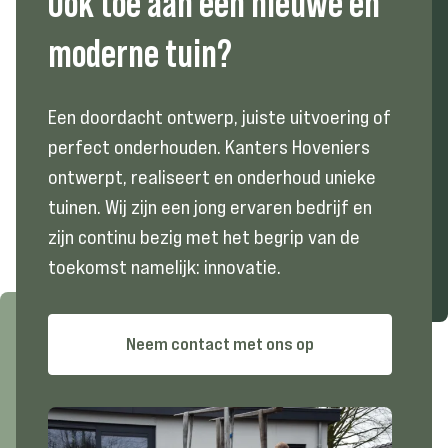
Ook
toe
aan
een
nieuwe
en
moderne
tuin?
Een doordacht ontwerp, juiste uitvoering of
perfect onderhouden. Kanters Hoveniers
ontwerpt, realiseert en onderhoud unieke
tuinen. Wij zijn een jong ervaren bedrijf en
zijn continu bezig met het begrip van de
toekomst namelijk: innovatie.
Neem contact met ons op