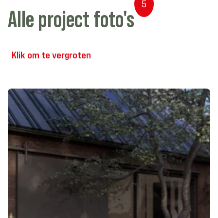
5
Alle
project
foto's
Klik
om
te
vergroten