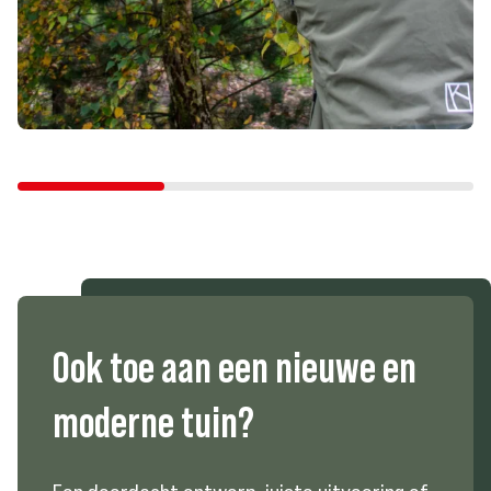
Ook
toe
aan
een
nieuwe
en
moderne
tuin?