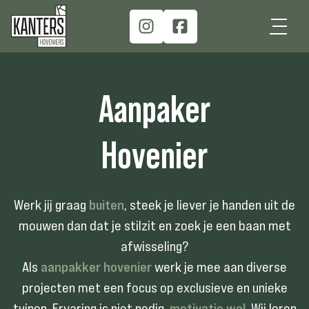
Aanpaker
Hovenier
Werk jij graag
buiten
, steek je liever je handen uit de
mouwen dan dat je stilzit en zoek je een baan met
afwisseling?
Als
aanpakker hovenier
werk je mee aan diverse
projecten met een focus op exclusieve en unieke
tuinen. Ervaring is niet nodig,
motivatie wel
. Wij leren